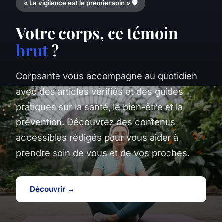
« La vigilance est le premier soin » 🛡️
Votre corps, ce témoin
brut
?
Corpsante vous accompagne au quotidien
avec des articles vérifiés et des guides
pratiques sur la santé, le bien-être et la
prévention. Découvrez des contenus
accessibles rédigés pour vous aider à
prendre soin de vous et de vos proches.
Découvrir →