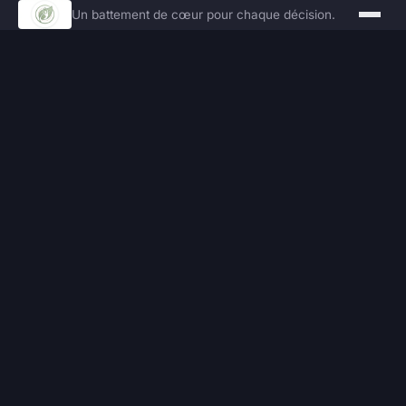
Un battement de cœur pour chaque décision.