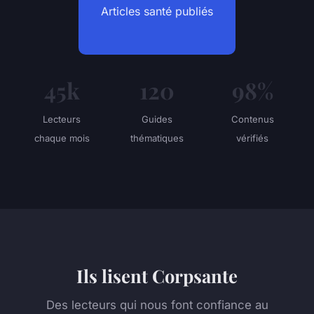
Articles santé publiés
45k
120
98%
Lecteurs
Guides
Contenus
chaque mois
thématiques
vérifiés
Ils lisent Corpsante
Des lecteurs qui nous font confiance au