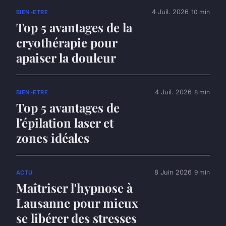
4 Juil. 2026
10 min
BIEN-ETRE
Top 5 avantages de la
cryothérapie pour
apaiser la douleur
4 Juil. 2026
8 min
BIEN-ETRE
Top 5 avantages de
l'épilation laser et
zones idéales
8 Juin 2026
9 min
ACTU
Maîtriser l'hypnose à
Lausanne pour mieux
se libérer des stresses