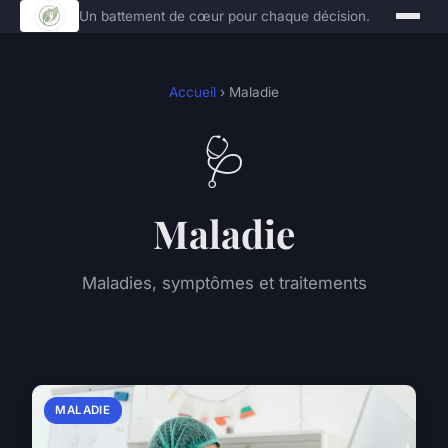
Un battement de cœur pour chaque décision.
Accueil
› Maladie
🩺
Maladie
Maladies, symptômes et traitements
MALADIE