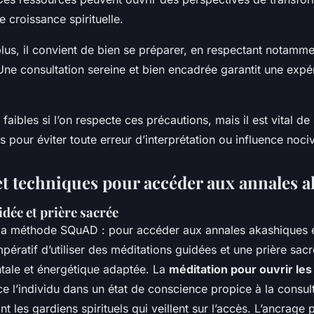
e croissance spirituelle.
lus, il convient de bien se préparer, en respectant notammen
 Une consultation sereine et bien encadrée garantit une expé
faibles si l’on respecte ces précautions, mais il est vital de 
 pour éviter toute erreur d’interprétation ou influence noci
t techniques pour accéder aux annales 
dée et prière sacrée
 la méthode SQuAD : pour accéder aux annales akashiques 
impératif d’utiliser des méditations guidées et une prière sac
tale et énergétique adaptée. La
méditation pour ouvrir les
e l’individu dans un état de conscience propice à la consulta
t les gardiens spirituels qui veillent sur l’accès. L’ancrage p