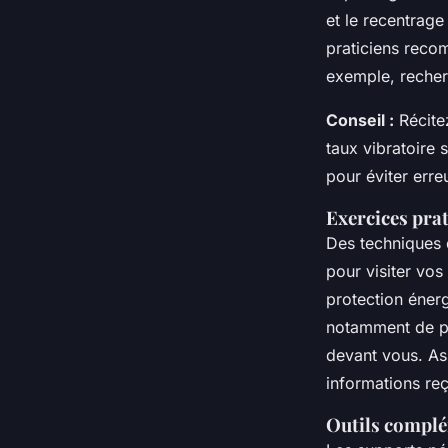
et le recentrage
praticiens reco
exemple, recher
Conseil :
Récite
taux vibratoire s
pour éviter erre
Exercices pra
Des techniques 
pour visiter vos
protection éner
notamment de pos
devant vous. As
informations re
Outils complé