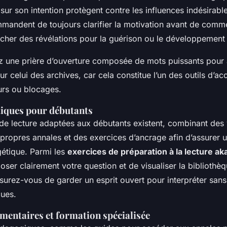
 sur son intention protègent contre les influences indésirabl
mmandent de toujours clarifier la motivation avant de co
cher des révélations pour la guérison ou le développement
z une prière d’ouverture composée de mots puissants pour a
ur celui des archives, car cela constitue l’un des outils d’ac
urs ou blocages.
tiques pour débutants
de lecture adaptées aux débutants existent, combinant des v
 propres annales et des exercices d’ancrage afin d’assurer 
gétique. Parmi les
exercices de préparation à la lecture a
er clairement votre question et de visualiser la bibliothèq
surez-vous de garder un esprit ouvert pour interpréter sans
çues.
mentaires et formation spécialisée