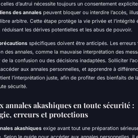
celles d’autrui nécessite toujours un consentement explicite
diens des annales
peuvent bloquer ou interdire l’accès, illus
libre arbitre. Cette étape protège la vie privée et l’intégrité
 réduisant les dérives potentielles et les abus de pouvoir.
 précautions
spécifiques doivent être anticipés. Les erreurs 
ion des annales, comme la mauvaise interprétation des mess
 de la confusion ou des décisions inadaptées. Solliciter l
accéder aux annales personnelles, et apprendre à différencie
ient l’interprétation juste, afin de profiter des bienfaits de 
te sécurité.
x annales akashiques en toute sécurité :
ie, erreurs et protections
nales akashiques
exige avant tout une préparation sérieus
e. Selon le guide pour accéder aux annales personnelles, il 