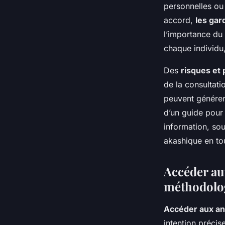
personnelles ou 
accord,
les gar
l’importance du 
chaque individu,
Des
risques et
de la consultat
peuvent générer
d’un guide pour 
information, sout
akashique en tou
Accéder au
méthodolog
Accéder aux an
intention précis