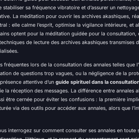
 stabiliser sa fréquence vibratoire et d’assurer un nettoya
ative. La méditation pour ouvrir les archives akashiques, réa
ral : elle calme l’esprit, optimise la vigilance intérieure, et a
ains optent pour la méditation guidée pour la consultation, 
s techniques de lecture des archives akashiques transmises 
alisées.
rs fréquentes lors de la consultation des annales telles que l’
lation de questions trop vagues, ou la négligence de la prot
 présence attentive d’un
guide spirituel dans la consultatio
ifie la réception des messages. La différence entre annales 
ussi être cernée pour éviter les confusions : la première impl
urée via des outils pour accéder aux annales, alors que l’int
us interrogez sur comment consulter ses annales en toute s