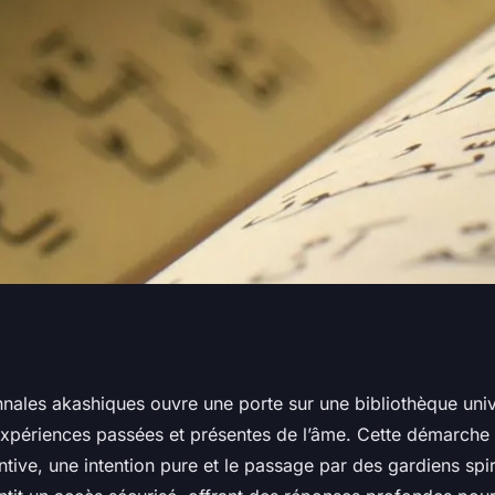
onsulter ses
nales akashiques ouvre une porte sur une bibliothèque unive
 expériences passées et présentes de l’âme. Cette démarch
urité
ntive, une intention pure et le passage par des gardiens spiri