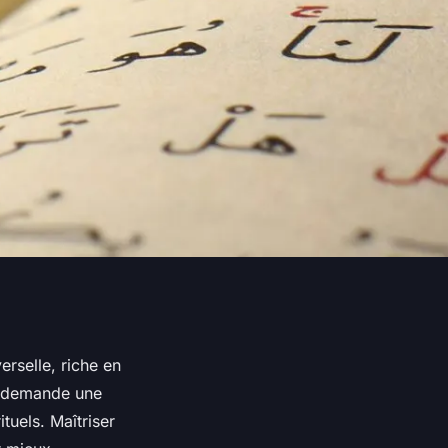
rselle, riche en
e demande une
tuels. Maîtriser