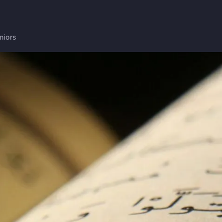
niors