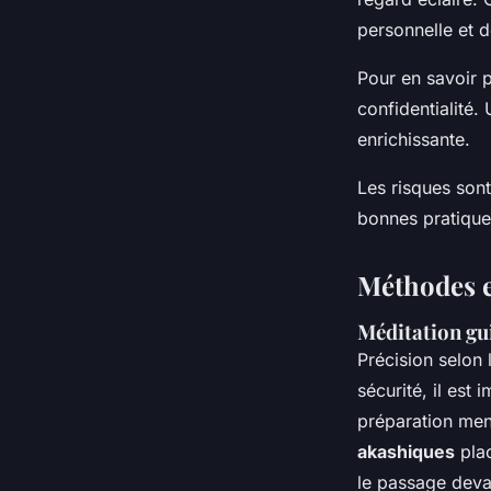
personnelle et d
Pour en savoir p
confidentialité.
enrichissante.
Les risques sont 
bonnes pratiques
Méthodes e
Méditation gui
Précision selon
sécurité, il est 
préparation men
akashiques
plac
le passage devan