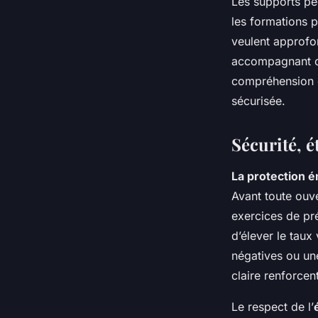
Les supports pé
les formations 
veulent approfo
accompagnant ou
compréhension d
sécurisée.
Sécurité, é
La protection 
Avant toute ouv
exercices de pré
d’élever le taux 
négatives ou une
claire renforcen
Le respect de l’