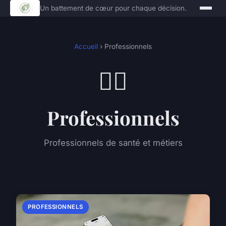
Un battement de cœur pour chaque décision.
Accueil
› Professionnels
👨‍⚕️
Professionnels
Professionnels de santé et métiers
PROFESSIONNELS