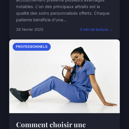
notables. L'un des principaux attraits est la
qualité des soins personnalisés offerts. Chaque
patiente bénéficie d'une...
26 février 2025
5 min de lecture →
PROFESSIONNELS
Comment choisir une