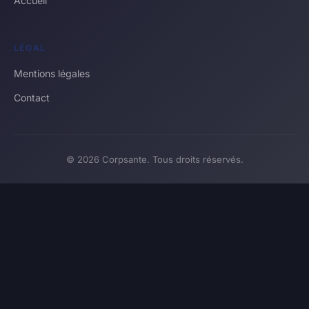
Accueil
LÉGAL
Mentions légales
Contact
© 2026 Corpsante. Tous droits réservés.