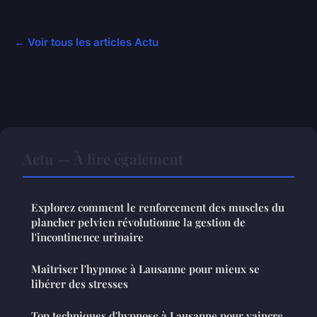
← Voir tous les articles Actu
Actu — À lire également
Explorez comment le renforcement des muscles du
plancher pelvien révolutionne la gestion de
l'incontinence urinaire
Maîtriser l'hypnose à Lausanne pour mieux se
libérer des stresses
Top techniques d'hypnose à Lausanne pour vaincre