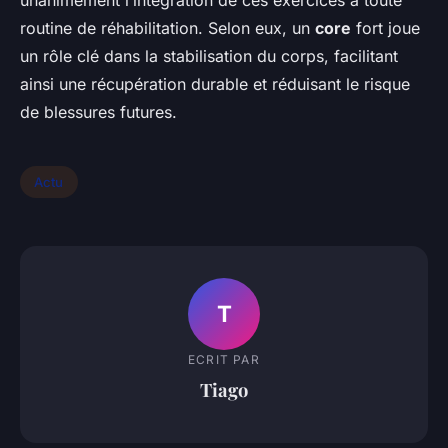
unanimement l’intégration de ces exercices à toute
routine de réhabilitation. Selon eux, un
core
fort joue
un rôle clé dans la stabilisation du corps, facilitant
ainsi une récupération durable et réduisant le risque
de blessures futures.
Actu
T
ECRIT PAR
Tiago