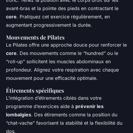
tronc. Tenez la position avec le corps droit sur les
avant-bras et la pointe des pieds en contractant le
core
. Pratiquez cet exercice régulièrement, en
augmentant progressivement la durée.
Mouvements de Pilates
Le Pilates offre une approche douce pour renforcer le
core
. Des mouvements comme le “hundred” ou le
“roll-up” sollicitent les muscles abdominaux en
profondeur. Alignez votre respiration avec chaque
mouvement pour une efficacité optimale.
Étirements spécifiques
L’intégration d’étirements ciblés dans votre
programme d’exercices aide à
prévenir les
lombalgies
. Des étirements comme la position du
“chat-vache” favorisent la stabilité et la flexibilité du
dos.